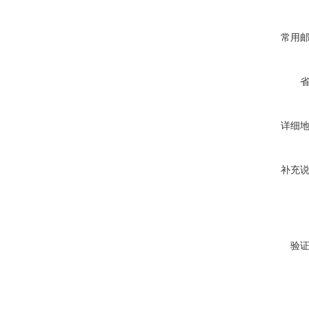
常用
详细
补充
验