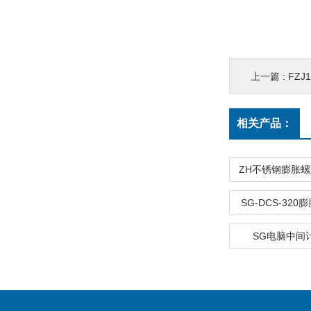
上一篇 :
FZJ
相关产品：
ZH不锈钢膨胀
SG-DCS-32
SG电脑中间