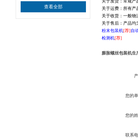
关于发货：常规产
查看全部
关于运费：所有产
关于收货：一般物
关于售后：产品均
粉末包装机
[荐]
自
检测机
[荐]
膨胀螺丝包装机生
您的
您的
联系