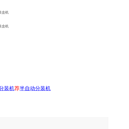
分装机
荐
半自动分装机