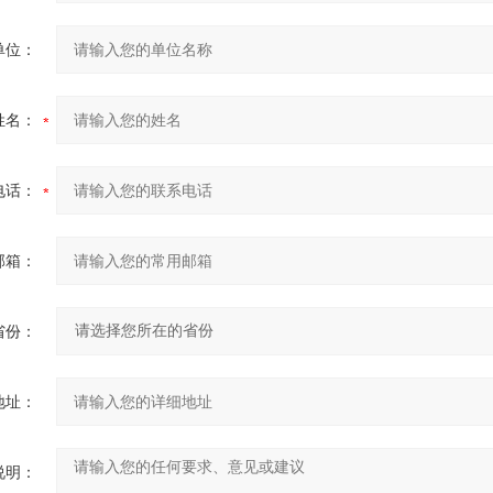
单位：
姓名：
电话：
邮箱：
省份：
地址：
说明：