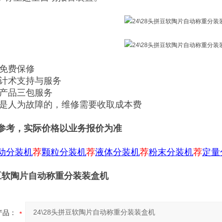
内免费保修
供计术支持与服务
售产品三包服务
期或是人为故障的，维修需要收取成本费
参考，实际价格以业务报价为准
动分装机
荐
颗粒分装机
荐
液体分装机
荐
粉末分装机
荐
定量
拼豆软陶片自动称重分装装盒机
产品：