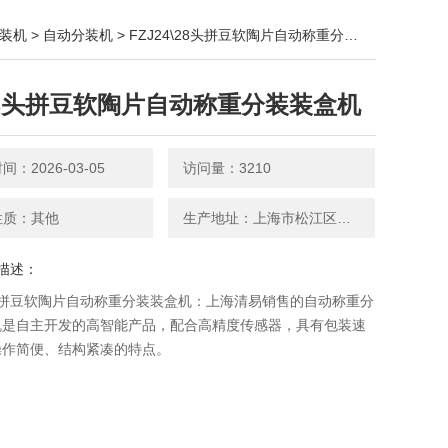
装机
>
自动分装机
> FZJ24\28头拼豆软陶片自动称重分装装盒机
\28头拼豆软陶片自动称重分装装盒机
：2026-03-05
访问量：3210
性质：其他
生产地址：上海市松江区新桥镇月台路611弄
描述：
8头拼豆软陶片自动称重分装装盒机：上海清易销售的自动称重分
机​是自主开发的高智能产品，配合高精度传感器，具有包装速
操作简便、结构紧凑的特点。