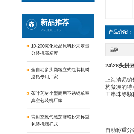
新品推荐
PRODUCTS
产品介绍：
10-200克化妆品原料粉末定量
品牌
分装机高精度
24\28头
全自动多头颗粒立式包装机树
脂钻专用厂家
上海清易销
构紧凑的特
茶叶药材小型商用不锈钢单室
工串珠等颗
真空包装机厂家
背封充氮气黑芝麻粉粉末称重
包装机螺杆式
自动称重分