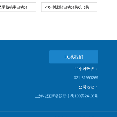
震动下料坚果核桃半自动分装机人工接料价格
28头树脂钻自动分装机（装盒机）厂家现货
联系我们
24小时热线：
021-61993269
公司地址：
上海松江新桥镇新中街199弄24-26号