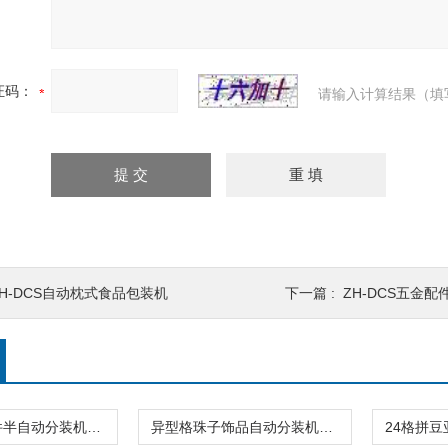
证码：
请输入计算结果（填
ZH-DCS自动枕式食品包装机
下一篇 :
ZH-DCS五金配
20头玩具配件半自动分装机（装盒机）高精度
异型格珠子饰品自动分装机（装盒机）厂家