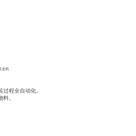
装过程全自动化。
物料。