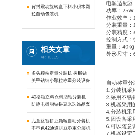
电源适配器：2
背封震动旋转盘下料小积木颗
功率：25W
粒自动包装机
作业效率：10
分装重量：1-
分装精度：±
控制方式：
重量：40kg
相关文章
外形尺寸：65
ARTICLES
多头颗粒定量分装机 树脂钻
美甲钻细小颗粒称重分装设备
自动称重分
支持24-60头定制
1.分装机
40格独立料仓树脂钻分装机
2.采用不
防静电树脂钻拼豆米珠饰品套
3.机器采
盒分装设备
4.分装机
5.因设备
儿童益智拼豆颗粒自动分装机
6.可以随
不串色42通道拼豆称重分装机
7.机器设