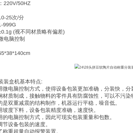
20V/50HZ
-25次/分
999G
0.1g (视不同材质略有偏差)
微电脑控制
*38*140cm
装装盒机基本特点:
采用微电脑控制方式，使得设备包装更加准确，分装快，分
锈钢材质制成，接触物料的零件具有防腐蚀性，可以不污染
用的是双重减震的结构制作，机器运行平稳，噪音低。
采用坡度下料，设备包装精度准确，速度快。
采用的电脑控制方式，因此可现实包装重量和包数。
意调节设备包装的速度。
定了称重超量自动报警装置。