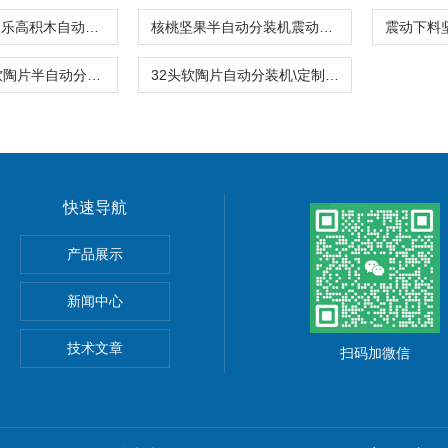
人工接料袋装乐高积木自动称重分装机厂家
核桃坚果半自动分装机震动下人工接料
28格不串色软陶片半自动分装机10-15盒\分钟
32头软陶片自动分装机\定制异型盒分装设备
快速导航
产品展示
新闻中心
技术文章
扫码加微信