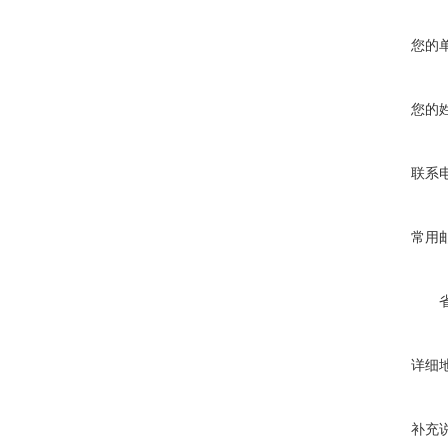
您的
您的
联系
常用
详细
补充