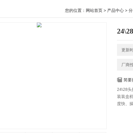
您的位置：
网站首页
>
产品中心
>
分
24
更新时间
厂商
简要
24\2
装装盒
度快、